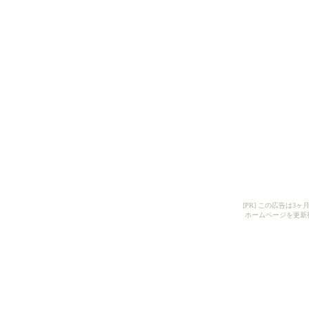
[PR] この広告は
ホームページを更新